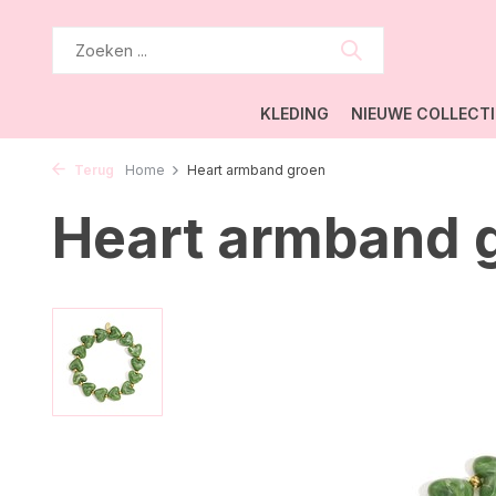
KLEDING
NIEUWE COLLECTI
Terug
Home
Heart armband groen
Heart armband 