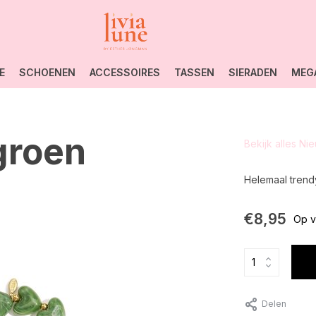
E
SCHOENEN
ACCESSOIRES
TASSEN
SIERADEN
MEG
groen
Bekijk alles Ni
Helemaal trend
€8,95
Op v
Delen