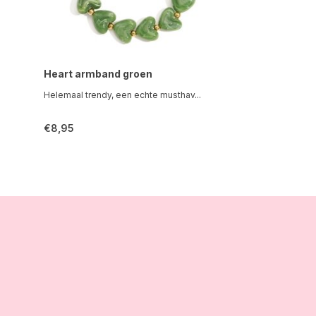
Heart armband groen
Helemaal trendy, een echte musthav...
€8,95