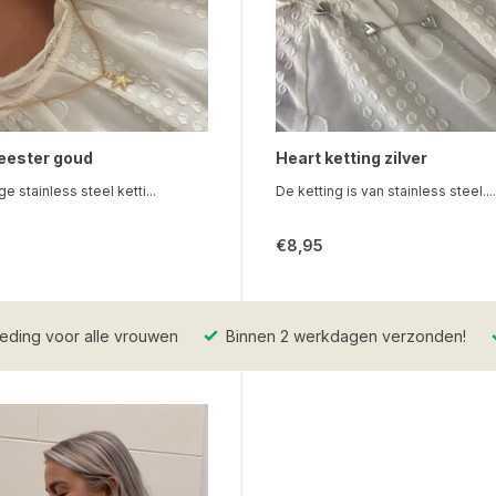
zeester goud
Heart ketting zilver
e stainless steel ketti...
De ketting is van stainless steel....
€8,95
eding voor alle vrouwen
Binnen 2 werkdagen verzonden!