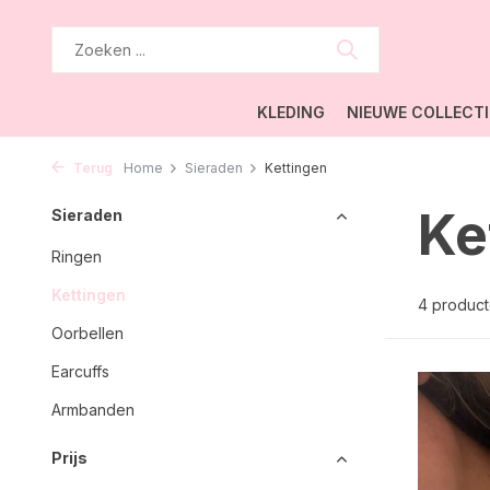
KLEDING
NIEUWE COLLECTI
Terug
Home
Sieraden
Kettingen
Ke
Sieraden
Ringen
Kettingen
4 produc
Oorbellen
Earcuffs
Armbanden
Prijs