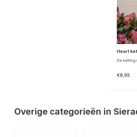
Heart ke
De ketting i
€8,95
Overige categorieën in Sier