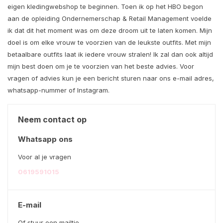
eigen kledingwebshop te beginnen. Toen ik op het HBO begon
aan de opleiding Ondernemerschap & Retail Management voelde
ik dat dit het moment was om deze droom uit te laten komen. Mijn
doel is om elke vrouw te voorzien van de leukste outfits. Met mijn
betaalbare outfits laat ik iedere vrouw stralen! Ik zal dan ook altijd
mijn best doen om je te voorzien van het beste advies. Voor
vragen of advies kun je een bericht sturen naar ons e-mail adres,
whatsapp-nummer of Instagram.
Neem contact op
Whatsapp ons
Voor al je vragen
0619591015
E-mail
Of stuur een mailtje