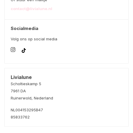
contact@livialune.nl
Socialmedia
Volg ons op social media
Livialune
Scholtieskamp 5
7961 DA
Ruinerwold, Nederland
NL004153295B47
85833762