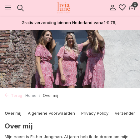
0
Gratis verzending binnen Nederland vanaf € 75,-
Terug
Home
Over mij
Over mij
Algemene voorwaarden
Privacy Policy
Verzenden &
Over mij
Mijn naam is Esther Jongman. Al jaren heb ik de droom om mijn