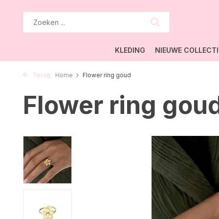
KLEDING
NIEUWE COLLECTI
Terug
Home
Flower ring goud
Flower ring gou