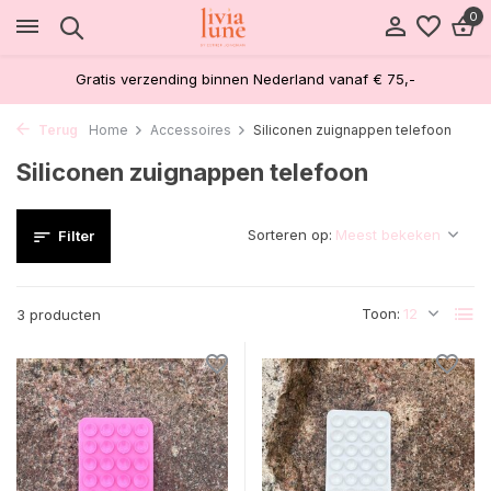
0
Gratis verzending binnen Nederland vanaf € 75,-
Terug
Home
Accessoires
Siliconen zuignappen telefoon
Siliconen zuignappen telefoon
Sorteren op:
Filter
Toon:
3 producten