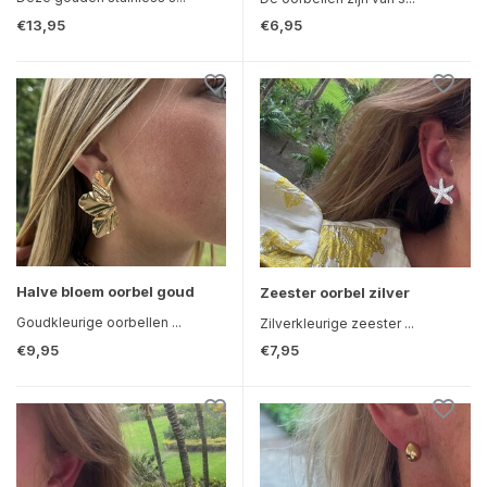
€13,95
€6,95
Halve bloem oorbel goud
Zeester oorbel zilver
Goudkleurige oorbellen ...
Zilverkleurige zeester ...
€9,95
€7,95