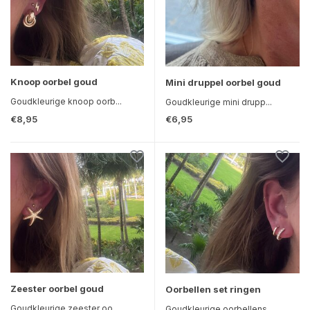
Knoop oorbel goud
Mini druppel oorbel goud
Goudkleurige knoop oorb...
Goudkleurige mini drupp...
€8,95
€6,95
Zeester oorbel goud
Oorbellen set ringen
Goudkleurige zeester oo...
Goudkleurige oorbellens...