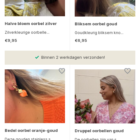
Halve bloem oorbel zilver
Bliksem oorbel goud
Zilverkleurige oorbelle...
Goudkleurig bliksem kno...
€9,95
€6,95
Binnen 2 werkdagen verzonden!
Bedel oorbel oranje-goud
Druppel oorbellen goud
Deze gouden stainless s...
De oorbellen zijn van s...