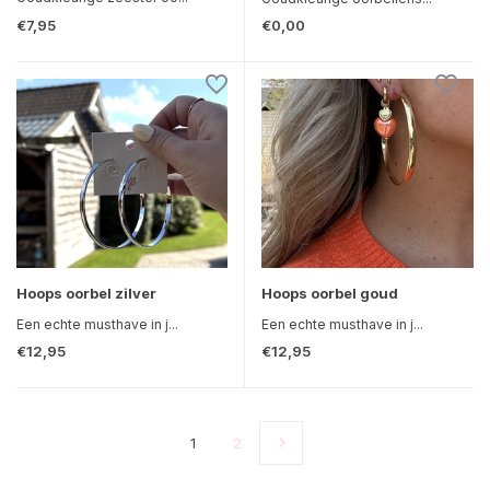
€7,95
€0,00
Hoops oorbel zilver
Hoops oorbel goud
Een echte musthave in j...
Een echte musthave in j...
€12,95
€12,95
1
2