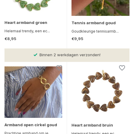
Heart armband groen
Tennis armband goud
Helemaal trendy, een ec...
Goudkleurige tennisarmb...
€8,95
€9,95
Binnen 2 werkdagen verzonden!
Armband open cirkel goud
Heart armband bruin
Prachtige armband om je...
Helemaal trendy, een ec...