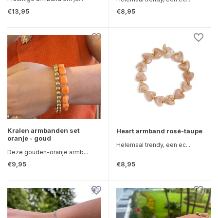
€13,95
€8,95
Kralen armbanden set
Heart armband rosé-taupe
oranje - goud
Helemaal trendy, een ec...
Deze gouden-oranje armb...
€9,95
€8,95