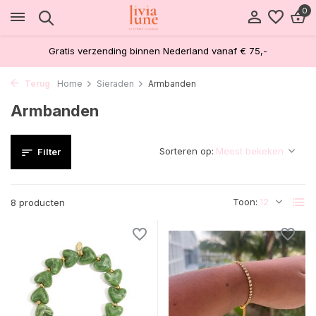
0
Gratis verzending binnen Nederland vanaf € 75,-
Terug
Home
Sieraden
Armbanden
Armbanden
Sorteren op:
Filter
Toon:
8 producten