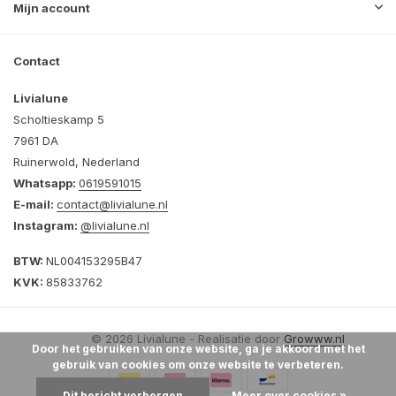
Mijn account
Contact
Livialune
Scholtieskamp 5
7961 DA
Ruinerwold, Nederland
Whatsapp:
0619591015
E-mail:
contact@livialune.nl
Instagram:
@livialune.nl
BTW:
NL004153295B47
KVK:
85833762
© 2026 Livialune - Realisatie door
Growww.nl
Door het gebruiken van onze website, ga je akkoord met het
gebruik van cookies om onze website te verbeteren.
Dit bericht verbergen
Meer over cookies »