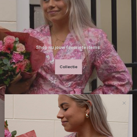
Shop nu jouw favoriete items:
Collectie