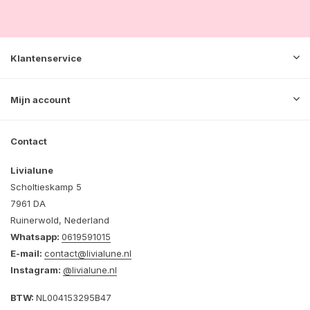
Klantenservice
Mijn account
Contact
Livialune
Scholtieskamp 5
7961 DA
Ruinerwold, Nederland
Whatsapp:
0619591015
E-mail:
contact@livialune.nl
Instagram:
@livialune.nl
BTW:
NL004153295B47