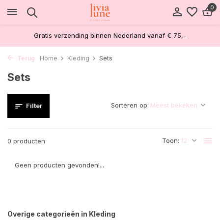
0
Gratis verzending binnen Nederland vanaf € 75,-
Terug
Home
Kleding
Sets
Sets
Sorteren op:
Filter
Toon:
0 producten
Geen producten gevonden!...
Overige categorieën in Kleding