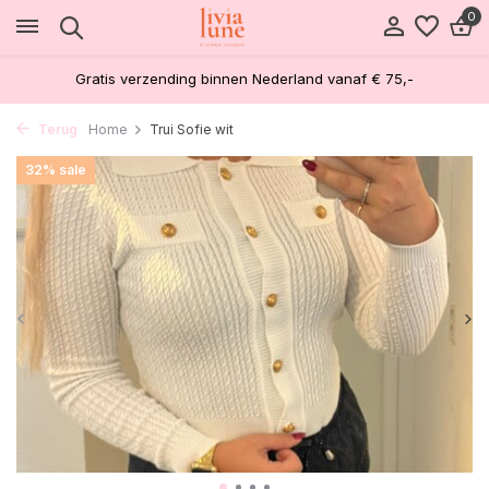
0
Gratis verzending binnen Nederland vanaf € 75,-
Terug
Home
Trui Sofie wit
32% sale