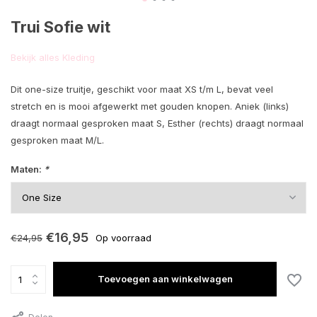
Trui Sofie wit
Bekijk alles Kleding
Dit one-size truitje, geschikt voor maat XS t/m L, bevat veel
stretch en is mooi afgewerkt met gouden knopen. Aniek (links)
draagt normaal gesproken maat S, Esther (rechts) draagt normaal
gesproken maat M/L.
Maten:
*
€16,95
€24,95
Op voorraad
Toevoegen aan winkelwagen