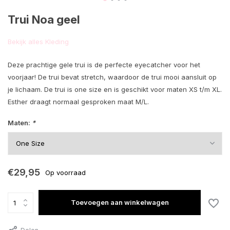
Trui Noa geel
Bekijk alles Kleding
Deze prachtige gele trui is de perfecte eyecatcher voor het
voorjaar! De trui bevat stretch, waardoor de trui mooi aansluit op
je lichaam. De trui is one size en is geschikt voor maten XS t/m XL.
Esther draagt normaal gesproken maat M/L.
Maten:
*
€29,95
Op voorraad
Toevoegen aan winkelwagen