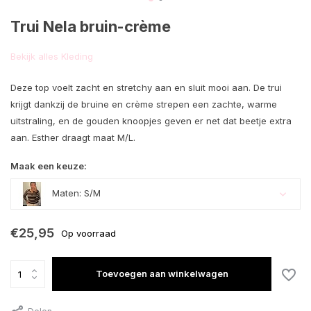
Trui Nela bruin-crème
Bekijk alles Kleding
Deze top voelt zacht en stretchy aan en sluit mooi aan. De trui
krijgt dankzij de bruine en crème strepen een zachte, warme
uitstraling, en de gouden knoopjes geven er net dat beetje extra
aan. Esther draagt maat M/L.
Maak een keuze:
Maten: S/M
€25,95
Op voorraad
Toevoegen aan winkelwagen