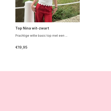
Top Nina wit-zwart
Prachtige witte basic top met een ...
€19,95