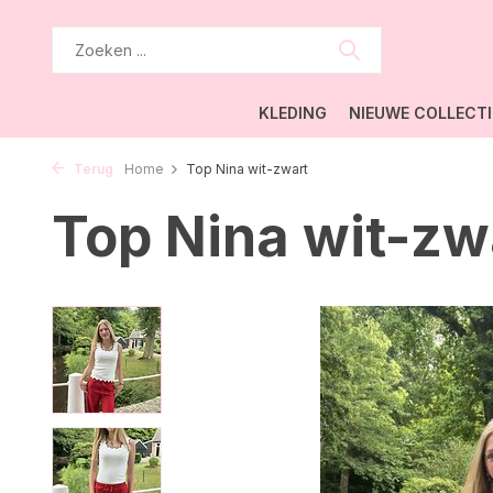
KLEDING
NIEUWE COLLECTI
Terug
Home
Top Nina wit-zwart
Top Nina wit-zw