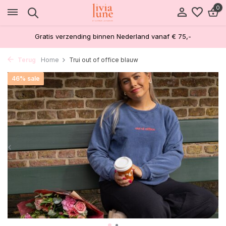
0
Gratis verzending binnen Nederland vanaf € 75,-
Terug
Home
Trui out of office blauw
46% sale