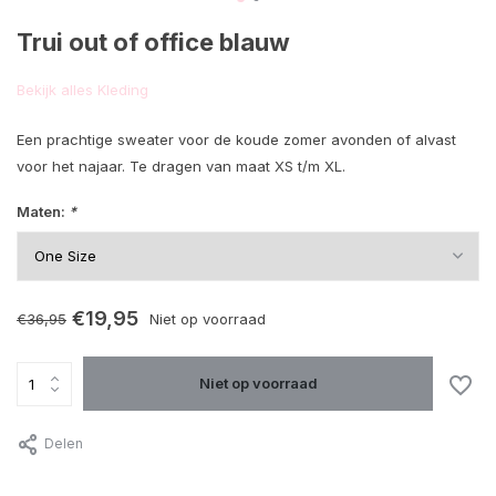
Trui out of office blauw
Bekijk alles Kleding
Een prachtige sweater voor de koude zomer avonden of alvast
voor het najaar. Te dragen van maat XS t/m XL.
Maten:
*
€19,95
€36,95
Niet op voorraad
Niet op voorraad
Delen