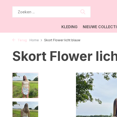
KLEDING
NIEUWE COLLECTI
Terug
Home
Skort Flower licht blauw
Skort Flower lic