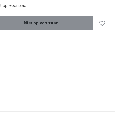
Uitverkocht
t op voorraad
Niet op voorraad