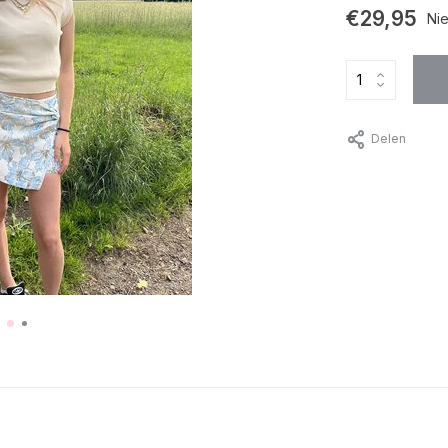
€29,95
Nie
Delen