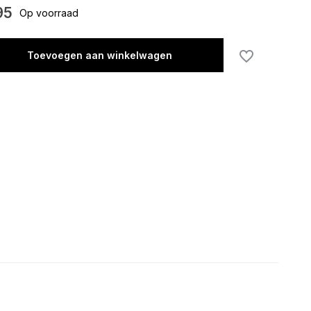
Uitverkocht
95
Op voorraad
Toevoegen aan winkelwagen