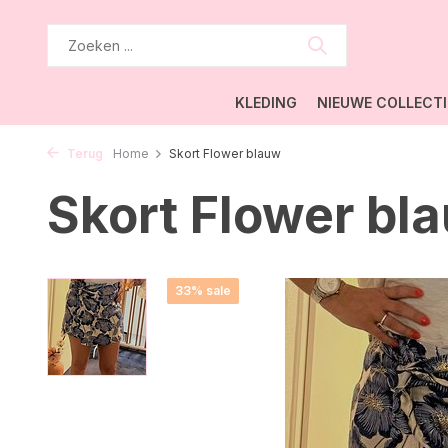
KLEDING
NIEUWE COLLECTI
Terug
Home
Skort Flower blauw
Skort Flower bl
33% sale