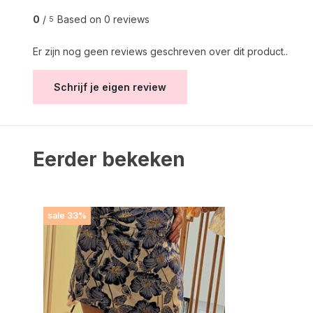
0
/
Based on 0 reviews
5
Er zijn nog geen reviews geschreven over dit product..
Schrijf je eigen review
Eerder bekeken
sale 33%