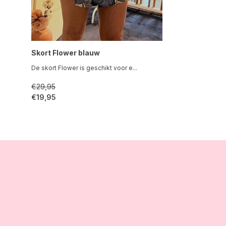
Skort Flower blauw
De skort Flower is geschikt voor e...
€29,95
€19,95