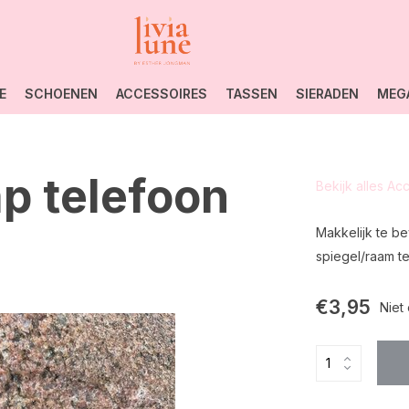
E
SCHOENEN
ACCESSOIRES
TASSEN
SIERADEN
MEG
ap telefoon
Bekijk alles Ac
Makkelijk te be
spiegel/raam te
€3,95
Niet