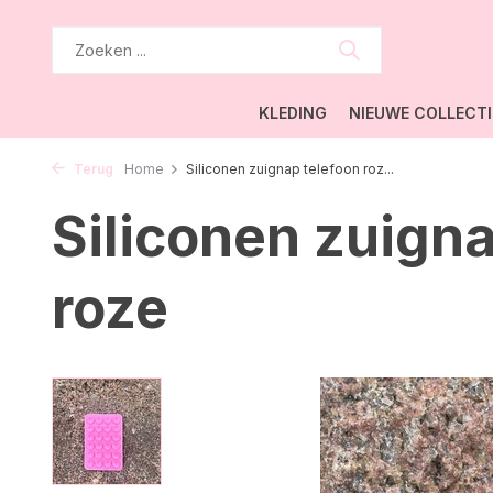
KLEDING
NIEUWE COLLECTI
Terug
Home
Siliconen zuignap telefoon roz...
Siliconen zuign
roze