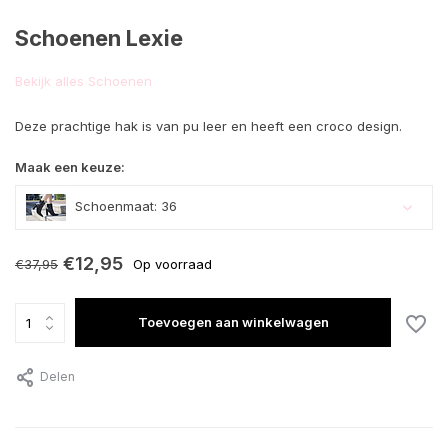
Schoenen Lexie
Bekijk alles Schoenen
Deze prachtige hak is van pu leer en heeft een croco design.
Maak een keuze:
Schoenmaat: 36
€12,95
€37,95
Op voorraad
Toevoegen aan winkelwagen
Delen