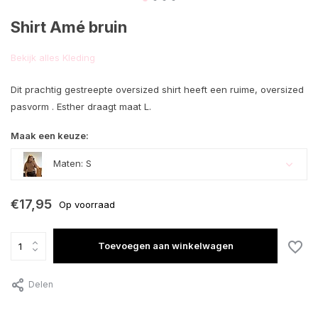
Shirt Amé bruin
Bekijk alles Kleding
Dit prachtig gestreepte oversized shirt heeft een ruime, oversized
pasvorm . Esther draagt maat L.
Maak een keuze:
Maten: S
Uitverkocht
€17,95
Op voorraad
Toevoegen aan winkelwagen
Delen