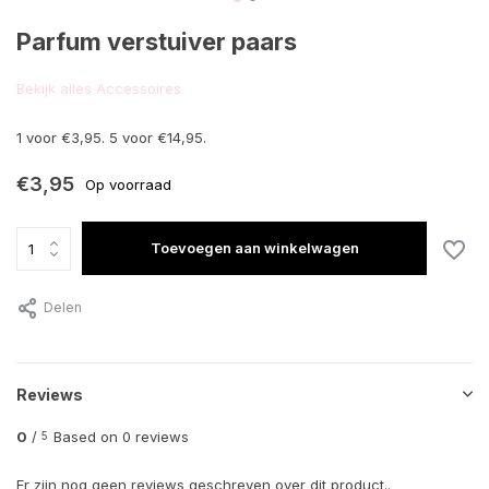
Parfum verstuiver paars
Bekijk alles Accessoires
1 voor €3,95. 5 voor €14,95.
€3,95
Op voorraad
Toevoegen aan winkelwagen
Delen
Reviews
0
/
Based on 0 reviews
5
Er zijn nog geen reviews geschreven over dit product..