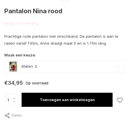
Pantalon Nina rood
Bekijk alles Kleding
Prachtige rode pantalon met strechband. De pantalon is aan te
raden vanaf 1.65m, Anne draagt maat S en is 1.75m lang.
Maak een keuze:
Maten: S
€34,95
Op voorraad
Toevoegen aan winkelwagen
Delen