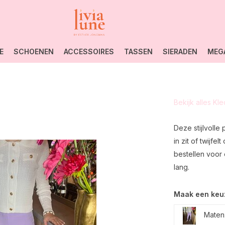
E
SCHOENEN
ACCESSOIRES
TASSEN
SIERADEN
MEG
Bekijk alles Kl
Deze stijlvolle 
in zit of twijf
bestellen voor
lang.
Maak een keu
Maten: