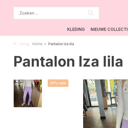
KLEDING
NIEUWE COLLECTI
Terug
Home
Pantalon Iza lila
Pantalon Iza lila
20% sale