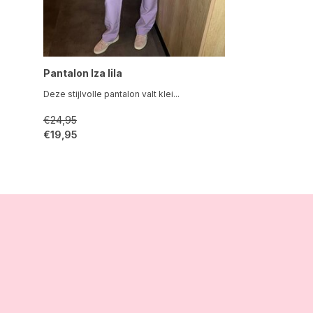
Pantalon Iza lila
Deze stijlvolle pantalon valt klei...
€24,95
€19,95