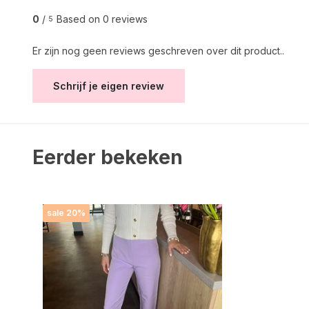
0
/
Based on 0 reviews
5
Er zijn nog geen reviews geschreven over dit product..
Schrijf je eigen review
Eerder bekeken
sale 20%