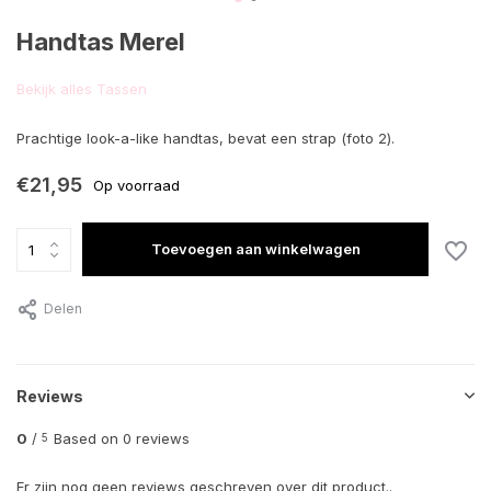
Handtas Merel
Bekijk alles Tassen
Prachtige look-a-like handtas, bevat een strap (foto 2).
€21,95
Op voorraad
Toevoegen aan winkelwagen
Delen
Reviews
0
/
Based on 0 reviews
5
Er zijn nog geen reviews geschreven over dit product..