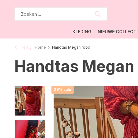
KLEDING
NIEUWE COLLECTI
Terug
Home
Handtas Megan rood
Handtas Megan 
29% sale