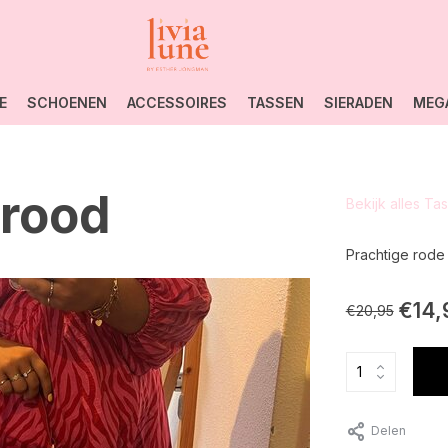
E
SCHOENEN
ACCESSOIRES
TASSEN
SIERADEN
MEG
rood
Bekijk alles Ta
Prachtige rode 
€14,
€20,95
Delen