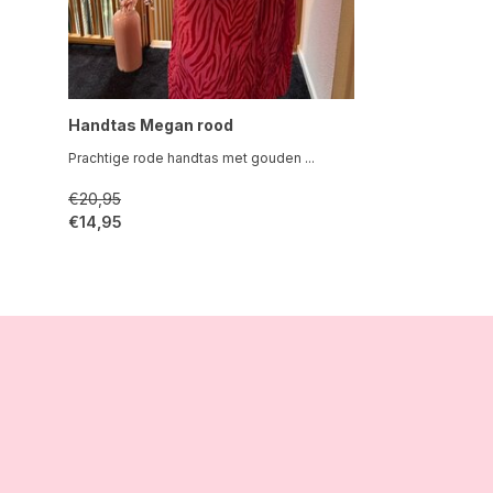
Handtas Megan rood
Prachtige rode handtas met gouden ...
€20,95
€14,95