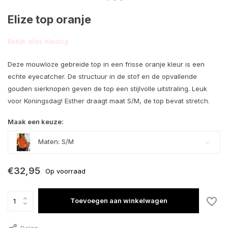
Elize top oranje
Bekijk alles Kleding
Deze mouwloze gebreide top in een frisse oranje kleur is een
echte eyecatcher. De structuur in de stof en de opvallende
gouden sierknopen geven de top een stijlvolle uitstraling. Leuk
voor Koningsdag! Esther draagt maat S/M, de top bevat stretch.
Maak een keuze:
Maten: S/M
€32,95
Op voorraad
Toevoegen aan winkelwagen