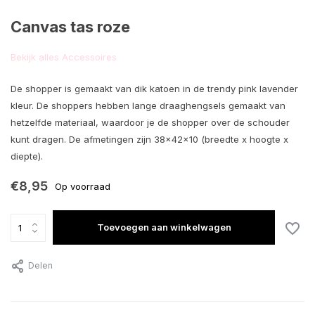
Canvas tas roze
Bekijk alles Accessoires
De shopper is gemaakt van dik katoen in de trendy pink lavender
kleur. De shoppers hebben lange draaghengsels gemaakt van
hetzelfde materiaal, waardoor je de shopper over de schouder
kunt dragen. De afmetingen zijn 38x42x10 (breedte x hoogte x
diepte).
€8,95
Op voorraad
Toevoegen aan winkelwagen
Delen