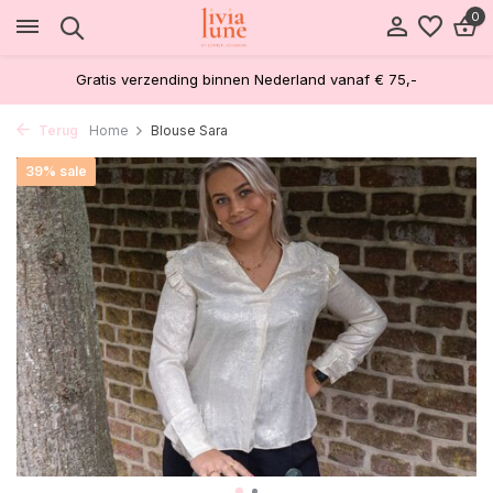
0
Gratis verzending binnen Nederland vanaf € 75,-
Terug
Home
Blouse Sara
39% sale