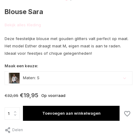
Blouse Sara
Bekijk alles Kleding
Deze feestelijke blouse met gouden glitters valt perfect op maat.
Het model Esther draagt maat M, eigen maat is aan te raden.
Ideaal voor feestjes of chique gelegenheden!
Maak een keuze:
Maten: S
€19,95
€32,95
Op voorraad
Toevoegen aan winkelwagen
Uitverkocht
Delen