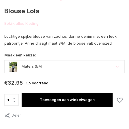
Blouse Lola
Bekijk alles Kleding
Luchtige spijkerblouse van zachte, dunne denim met een leuk
patroontje. Anne draagt maat S/M, de blouse valt oversized.
Maak een keuze:
Maten: S/M
€32,95
Op voorraad
Toevoegen aan winkelwagen
Delen