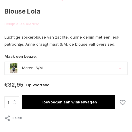
Blouse Lola
Bekijk alles Kleding
Luchtige spijkerblouse van zachte, dunne denim met een leuk
patroontje. Anne draagt maat S/M, de blouse valt oversized.
Maak een keuze:
Maten: S/M
€32,95
Op voorraad
Toevoegen aan winkelwagen
Delen