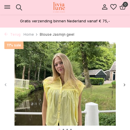
0
Gratis verzending binnen Nederland vanaf € 75,-
Terug
Home
Blouse Jasmijn geel
11% sale