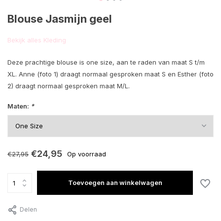
Blouse Jasmijn geel
Bekijk alles Kleding
Deze prachtige blouse is one size, aan te raden van maat S t/m
XL. Anne (foto 1) draagt normaal gesproken maat S en Esther (foto
2) draagt normaal gesproken maat M/L.
Maten:
*
€24,95
€27,95
Op voorraad
Toevoegen aan winkelwagen
Delen