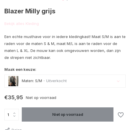
Blazer Milly grijs
Bekijk alles Kleding
Een echte musthave voor in iedere kledingkast! Maat S/M is aan te
raden voor de maten S & M, maat M/L is aan te raden voor de
maten L & XL. De mouw kan ook omgevouwen worden, dan zijn
de strepen niet zichtbaar.
Maak een keuze:
Maten: S/M
- Uitverkocht
Uitverkocht
€35,95
Niet op voorraad
Niet op voorraad