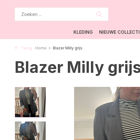
KLEDING
NIEUWE COLLECTI
Terug
Home
Blazer Milly grijs
Blazer Milly grij